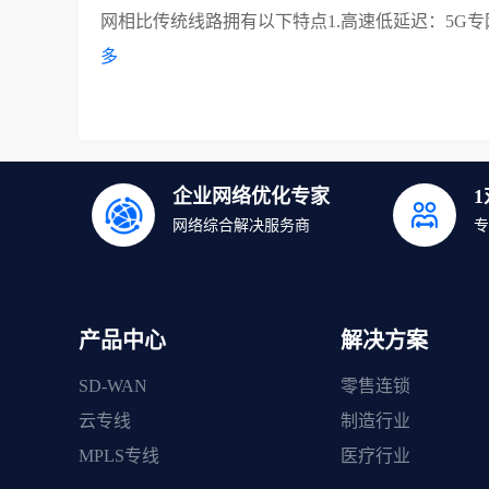
网相比传统线路拥有以下特点1.高速低延迟：5G专
多
企业网络优化专家
网络综合解决服务商
专
产品中心
解决方案
SD-WAN
零售连锁
云专线
制造行业
MPLS专线
医疗行业