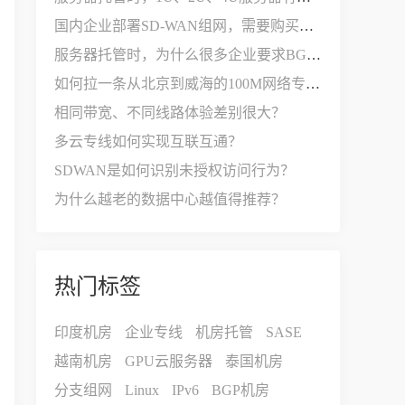
国内企业部署SD-WAN组网，需要购买哪些设备和服务？
服务器托管时，为什么很多企业要求BGP多线接入？
如何拉一条从北京到威海的100M网络专线？
相同带宽、不同线路体验差别很大？
多云专线如何实现互联互通？
SDWAN是如何识别未授权访问行为？
为什么越老的数据中心越值得推荐？
热门标签
印度机房
企业专线
机房托管
SASE
越南机房
GPU云服务器
泰国机房
分支组网
Linux
IPv6
BGP机房