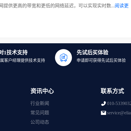
网提供更高的带宽和更低的网络延迟，可以实现实时数...
阅读更
1对1技术支持
先试后买体验
属客户经理提供技术支持
申请即可获得先试后买体验
资讯中心
联系方式
行业新闻
010-533903
常见问题
service@eli
公司动态