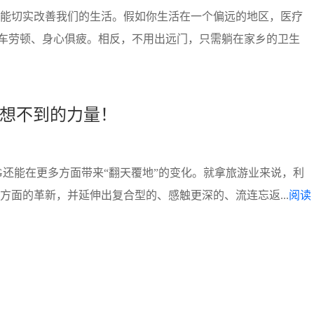
还能切实改善我们的生活。假如你生活在一个偏远的地区，医疗
车劳顿、身心俱疲。相反，不用出远门，只需躺在家乡的卫生
意想不到的力量！
G还能在更多方面带来“翻天覆地”的变化。就拿旅游业来说，利
方面的革新，并延伸出复合型的、感触更深的、流连忘返...
阅读