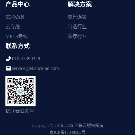
产品中心
解决方案
SD-WAN
零售连锁
云专线
制造行业
MPLS专线
医疗行业
联系方式
010-53390328
service@eliancloud.com
亿联云公众号
Copyright © 2016-2026 亿联云版权所有
京ICP备17049505号