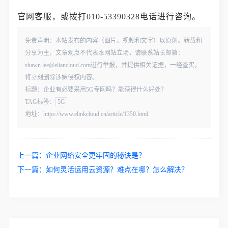
官网客服，或拨打010-53390328电话进行咨询。
免责声明：本站发布的内容（图片、视频和文字）以原创、转载和
分享为主，文章观点不代表本网站立场，请联系站长邮箱：
shawn.lee@eliancloud.com进行举报，并提供相关证据，一经查实，
将立刻删除涉嫌侵权内容。
标题：企业有必要采用5G专网吗？能获得什么好处？
TAG标签：
5G
地址：https://www.elinkcloud.cn/article/1350.html
上一篇：
企业网络安全更牢固的秘诀是？
下一篇：
如何灵活运用云资源？难点在哪？怎么解决？