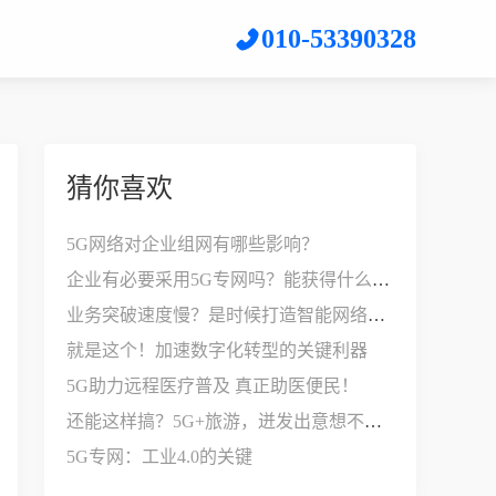
010-53390328
猜你喜欢
5G网络对企业组网有哪些影响？
企业有必要采用5G专网吗？能获得什么好处？
业务突破速度慢？是时候打造智能网络架构了
就是这个！加速数字化转型的关键利器
5G助力远程医疗普及 真正助医便民！
还能这样搞？5G+旅游，迸发出意想不到的力量！
5G专网：工业4.0的关键