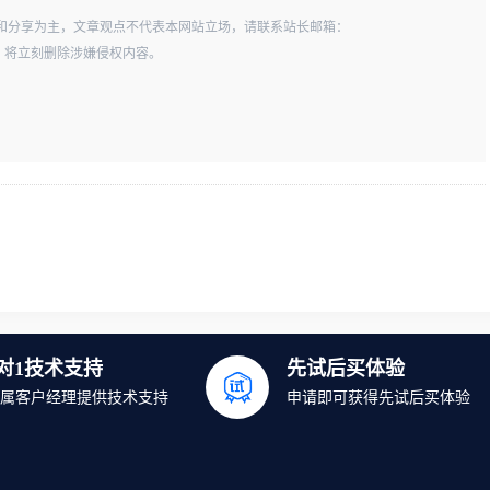
和分享为主，文章观点不代表本网站立场，请联系站长邮箱：
一经查实，将立刻删除涉嫌侵权内容。
1对1技术支持
先试后买体验
属客户经理提供技术支持
申请即可获得先试后买体验