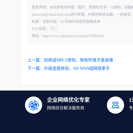
免责声明：本站发布的内容（图片、视频和文字）以原创、转载
shawn.lee@eliancloud.com进行举报，并提供相关证据，
标题：无限可能：5G专网开启您的智能未来
TAG标签：
5G
地址：https://www.elinkcloud.cn/article/1299.html
上一篇：
别再说MPLS贵啦，物有所值才是真理
下一篇：
升级连接体验，SD-WAN组网很拿手
企业网络优化专家
网络综合解决服务商
专