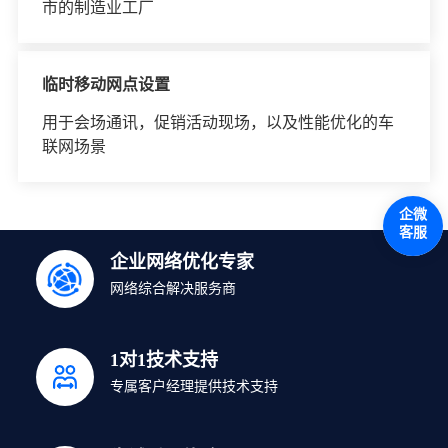
市的制造业工厂
临时移动网点设置
用于会场通讯，促销活动现场，以及性能优化的车
联网场景
企微
客服
企业网络优化专家
网络综合解决服务商
1对1技术支持
专属客户经理提供技术支持