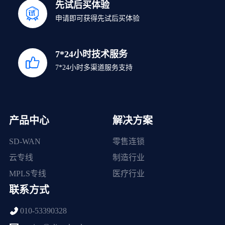
先试后买体验
申请即可获得先试后买体验
7*24小时技术服务
7*24小时多渠道服务支持
产品中心
解决方案
SD-WAN
零售连锁
云专线
制造行业
MPLS专线
医疗行业
联系方式
010-53390328