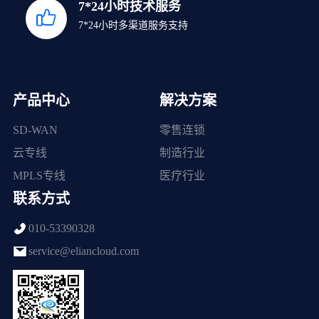
7*24小时技术服务
7*24小时多渠道服务支持
产品中心
解决方案
SD-WAN
零售连锁
云专线
制造行业
MPLS专线
医疗行业
联系方式
010-53390328
service@eliancloud.com