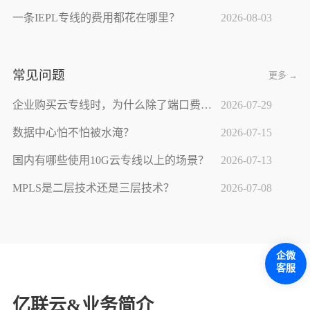
一条IEPL专线的费用都花在哪里？
2026-08-03
常见问题
更多 →
企业购买云专线时，为什么除了端口费，还要支付接入费？
2026-07-29
数据中心怕不怕被水淹？
2026-07-15
国内有哪些使用10G云专线以上的场景？
2026-07-13
MPLS是二层技术还是三层技术？
2026-07-08
企微
客服
亿联云&业务简介