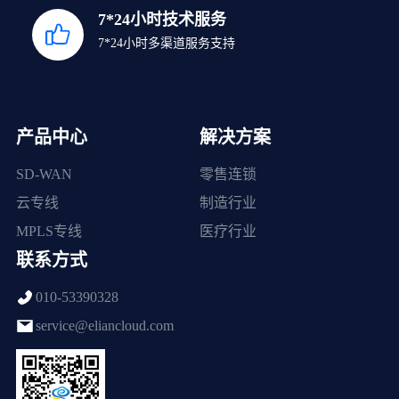
7*24小时技术服务
7*24小时多渠道服务支持
产品中心
解决方案
SD-WAN
零售连锁
云专线
制造行业
MPLS专线
医疗行业
联系方式
010-53390328
service@eliancloud.com