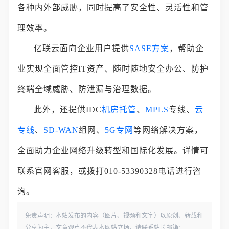
各种内外部威胁，同时提高了安全性、灵活性和管
理效率。
亿联云面向企业用户提供
SASE方案
，帮助企
业实现全面管控IT资产、随时随地安全办公、防护
终端全域威胁、防泄漏与治理数据。
此外，还提供IDC
机房托管
、
MPLS
专线、
云
专线
、
SD-WAN
组网、
5G专网
等网络解决方案，
全面助力企业网络升级转型和国际化发展。详情可
联系官网客服，或拨打010-53390328电话进行咨
询。
免责声明：本站发布的内容（图片、视频和文字）以原创、转载和
分享为主，文章观点不代表本网站立场，请联系站长邮箱：