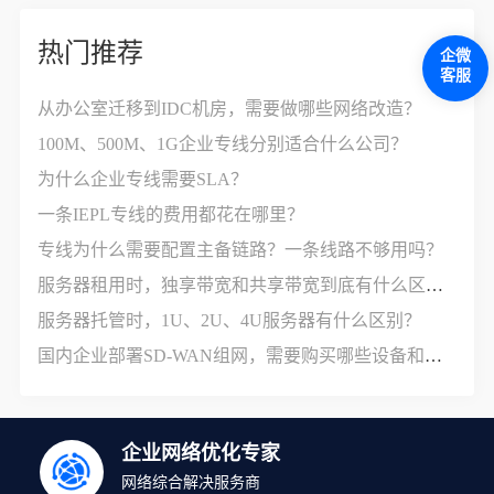
热门推荐
企微
客服
从办公室迁移到IDC机房，需要做哪些网络改造？
100M、500M、1G企业专线分别适合什么公司？
为什么企业专线需要SLA？
一条IEPL专线的费用都花在哪里？
专线为什么需要配置主备链路？一条线路不够用吗？
服务器租用时，独享带宽和共享带宽到底有什么区别？
服务器托管时，1U、2U、4U服务器有什么区别？
国内企业部署SD-WAN组网，需要购买哪些设备和服务？
企业网络优化专家
网络综合解决服务商