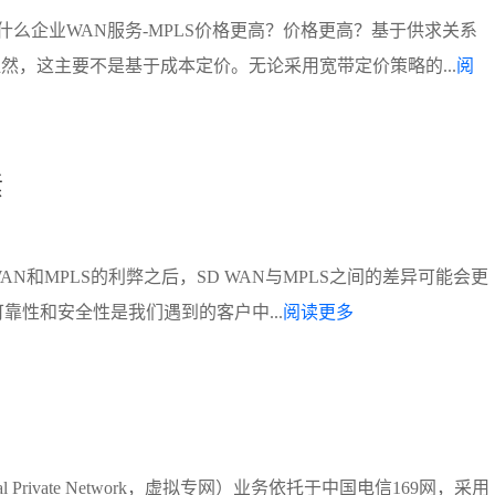
么企业WAN服务-MPLS价格更高？价格更高？基于供求关系
然，这主要不是基于成本定价。无论采用宽带定价策略的...
阅
素
AN和MPLS的利弊之后，SD WAN与MPLS之间的差异可能会更
可靠性和安全性是我们遇到的客户中...
阅读更多
 Private Network，虚拟专网）业务依托于中国电信169网，采用