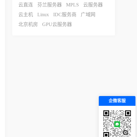
云直连
芬兰服务器
MPLS
云服务器
云主机
Linux
IDC服务商
广域网
北京机房
GPU云服务器
企微客服