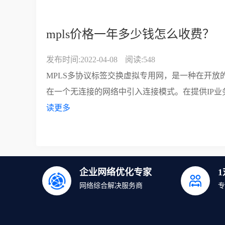
mpls价格一年多少钱怎么收费？
发布时间:2022-04-08
阅读:548
MPLS多协议标签交换虚拟专用网，是一种在开
在一个无连接的网络中引入连接模式。在提供IP业
读更多
企业网络优化专家
网络综合解决服务商
专