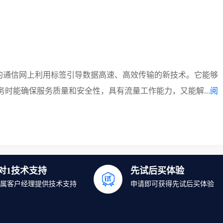
放的通信网上利用标签引导数据高速、高效传输的新技术。它能够
务时能确保服务质量和安全性，具有流量工作能力，又能解...
阅
1对1技术支持
先试后买体验
属客户经理提供技术支持
申请即可获得先试后买体验