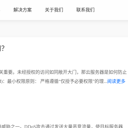
心
解决方案
关于我们
联系我们
问？
关重要。未经授权的访问如同敞开大门，那云服务器是如何防止
)：最小权限原则： 严格遵循“仅授予必要权限”的理...
阅读更多
络威胁之一。DDoS攻击通过发送大量恶意流量，使目标服务器