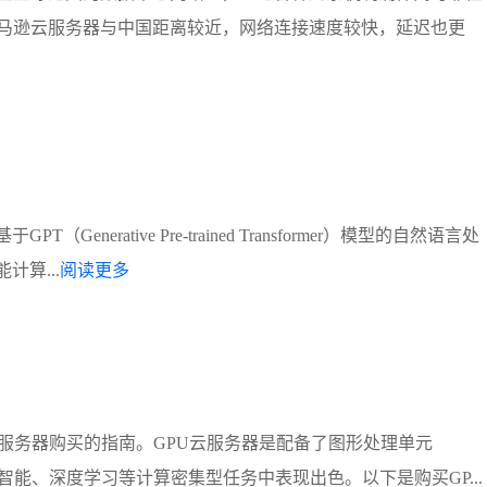
马逊云服务器与中国距离较近，网络连接速度较快，延迟也更
erative Pre-trained Transformer）模型的自然语言处
计算...
阅读更多
服务器购买的指南。GPU云服务器是配备了图形处理单元
能、深度学习等计算密集型任务中表现出色。以下是购买GP...