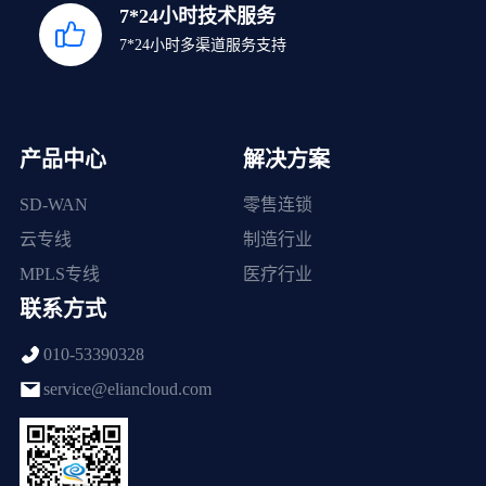
7*24小时技术服务
7*24小时多渠道服务支持
产品中心
解决方案
SD-WAN
零售连锁
云专线
制造行业
MPLS专线
医疗行业
联系方式
010-53390328
service@eliancloud.com