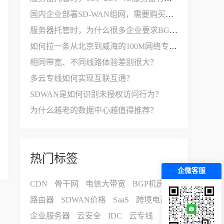
国内企业部署SD-WAN组网，需要购买哪些设备和服务？
服务器托管时，为什么很多企业要求BGP多线接入？
如何拉一条从北京到威海的100M网络专线？
相同带宽、不同线路体验差别很大？
多云专线如何实现互联互通？
SDWAN是如何识别未授权访问行为？
为什么越老的数据中心越值得推荐？
热门标签
企微客服
CDN
骨干网
电信大带宽
BGP机房
路由器
SDWAN价格
SaaS
跨境电商
企业服务器
云安全
IDC
云专线