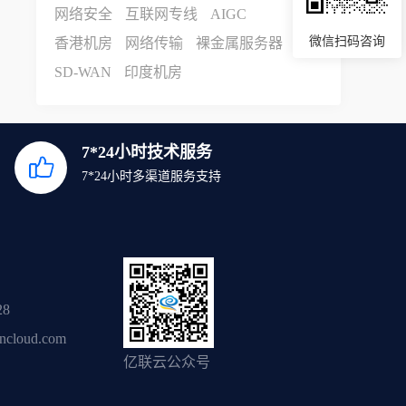
网络安全
互联网专线
AIGC
微信扫码咨询
香港机房
网络传输
裸金属服务器
SD-WAN
印度机房
7*24小时技术服务
7*24小时多渠道服务支持
28
ancloud.com
亿联云公众号