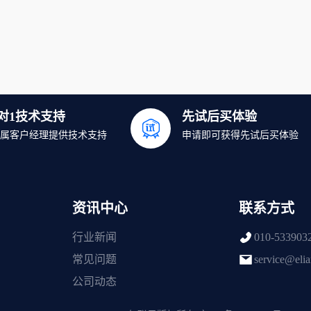
1对1技术支持
先试后买体验
属客户经理提供技术支持
申请即可获得先试后买体验
资讯中心
联系方式
行业新闻
010-533903
常见问题
service@eli
公司动态