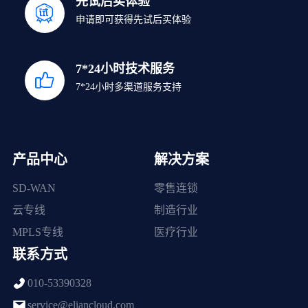
先试后买体验
申请即可获得先试后买体验
7*24小时技术服务
7*24小时多渠道服务支持
产品中心
解决方案
SD-WAN
零售连锁
云专线
制造行业
MPLS专线
医疗行业
联系方式
010-53390328
service@eliancloud.com