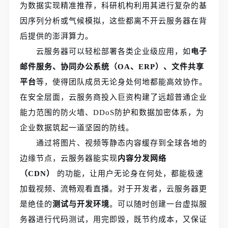
为数据实现精准推荐，科研机构利用其进行复杂的基
因序列分析或气候模拟，这些都离不开云服务器在背
后提供的澎湃算力。
云服务器可以轻松部署各类企业级应用，如
电子
邮件服务、协同办公系统（OA、ERP）、文件共享
平台
等，使得团队成员无论身处何地都能高效协作。
在安全层面，云服务商投入巨资构建了远超普通企业
能力范围的防火墙、DDoS防护和数据加密体系，为
企业数据筑起一道坚固的防线。
通过将图片、视频等静态内容缓存到全球各地的
边缘节点，云服务器能实现
内容分发网络
（CDN）
的功能，让用户无论身在何处，都能极速
加载视频、流畅观看直播。对于开发者，云服务器更
是绝佳的
测试与开发环境
。可以随时创建一台虚拟服
务器进行代码测试，用完即毁，既节约成本，又保证