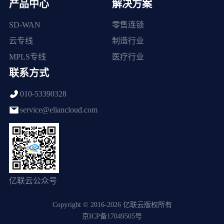
产品中心
解决方案
SD-WAN
零售连锁
云专线
制造行业
MPLS专线
医疗行业
联系方式
010-53390328
service@eliancloud.com
亿联云公众号
Copyright © 2016-2026 亿联云版权所有
京ICP备17049505号