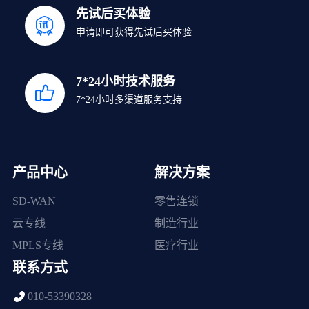
先试后买体验
申请即可获得先试后买体验
7*24小时技术服务
7*24小时多渠道服务支持
产品中心
解决方案
SD-WAN
零售连锁
云专线
制造行业
MPLS专线
医疗行业
联系方式
010-53390328