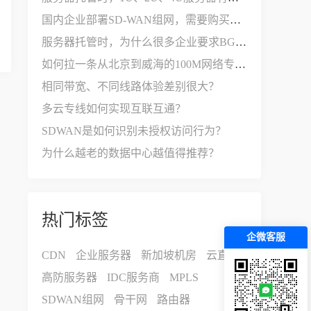
国内企业部署SD-WAN组网，需要购买哪些设备和服务？
服务器托管时，为什么很多企业要求BGP多线接入？
如何拉一条从北京到威海的100M网络专线？
相同带宽、不同线路体验差别很大？
多云专线如何实现互联互通？
SDWAN是如何识别未授权访问行为？
为什么越老的数据中心越值得推荐？
热门标签
企微客服
CDN
企业服务器
新加坡机房
云直连
高防服务器
IDC服务商
MPLS
SDWAN组网
骨干网
路由器