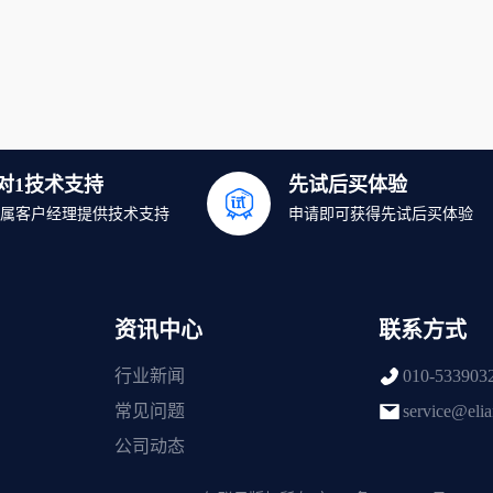
1对1技术支持
先试后买体验
属客户经理提供技术支持
申请即可获得先试后买体验
资讯中心
联系方式
行业新闻
010-533903
常见问题
service@eli
公司动态