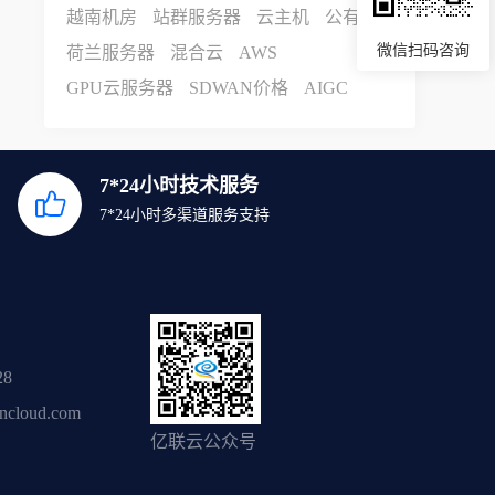
越南机房
站群服务器
云主机
公有云
微信扫码咨询
荷兰服务器
混合云
AWS
GPU云服务器
SDWAN价格
AIGC
7*24小时技术服务
7*24小时多渠道服务支持
28
ancloud.com
亿联云公众号