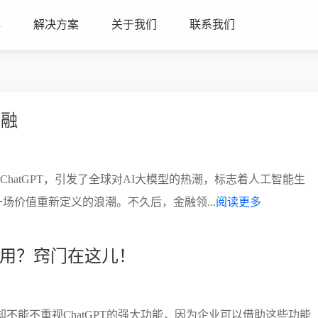
心
解决方案
关于我们
联系我们
金融
的ChatGPT，引发了全球对AI大模型的热潮，标志着人工智能生
场价值重新定义的浪潮。不久后，金融领...
阅读更多
业所用？窍门在这儿！
却不能不重视ChatGPT的强大功能，因为企业可以借助这些功能