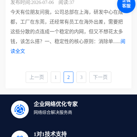
企微
发布时间:2026-07-06
阅读:37
客服
今天有位朋友问我，公司总部在上海，研发中心在成
都，工厂在东莞，还经常有员工在海外出差，需要把
这些分散的点连成一个稳定的内网，但又不想花太多
钱，该怎么搭？一、稳定性的核心原则：消除单......
阅
读全文
上一页
1
2
3
下一页
企业网络优化专家
网络综合解决服务商
1对1技术支持