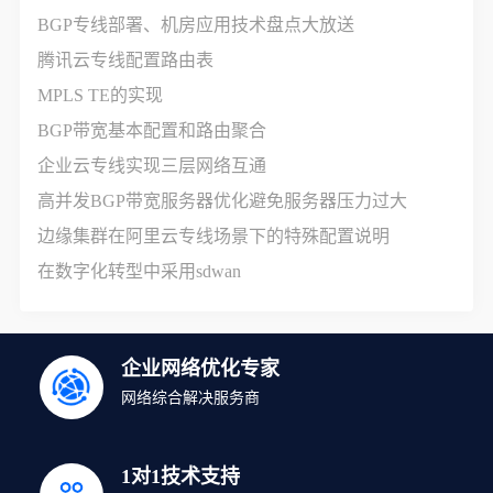
BGP专线部署、机房应用技术盘点大放送
腾讯云专线配置路由表
MPLS TE的实现
BGP带宽基本配置和路由聚合
企业云专线实现三层网络互通
高并发BGP带宽服务器优化避免服务器压力过大
边缘集群在阿里云专线场景下的特殊配置说明
在数字化转型中采用sdwan
企业网络优化专家
网络综合解决服务商
1对1技术支持