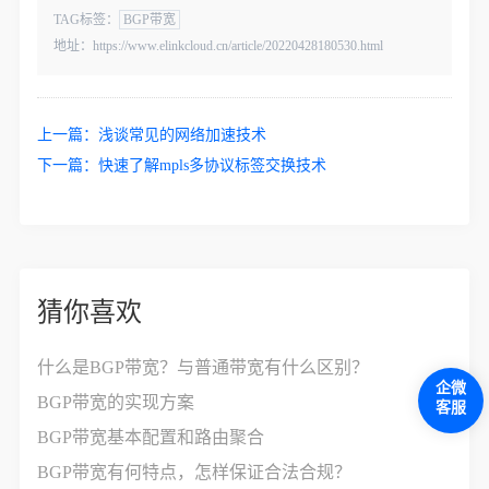
TAG标签：
BGP带宽
地址：https://www.elinkcloud.cn/article/20220428180530.html
上一篇：
浅谈常见的网络加速技术
下一篇：
快速了解mpls多协议标签交换技术
猜你喜欢
什么是BGP带宽？与普通带宽有什么区别？
企微
BGP带宽的实现方案
客服
BGP带宽基本配置和路由聚合
BGP带宽有何特点，怎样保证合法合规？