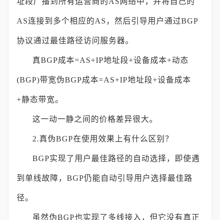
址段广播到所有运营商的AS网络中，并将自己的
AS连接到多个相应的AS，然后引导用户通过BGP
协议通过最佳路径访问服务器。
真BGP成本=AS+IP地址段+设备成本+动态
(BGP)带宽伪BGP成本=AS+IP地址段+设备成本
+静态带宽。
这一动一静之间的价格差异很大。
2.真伪BGP在使用效果上有什么区别？
BGP实现了用户最佳路径的自动选择，即使遇
到单线故障，BGP仍能自动引导用户选择最佳路
径。
虽然伪BGP也实现了多线接入，但它没有真正