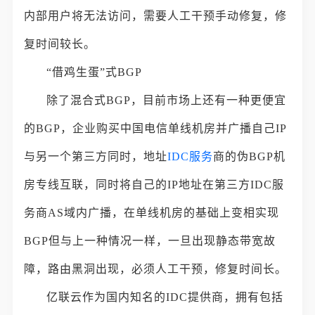
内部用户将无法访问，需要人工干预手动修复，修
复时间较长。
“借鸡生蛋”式BGP
除了混合式BGP，目前市场上还有一种更便宜
的BGP，企业购买中国电信单线机房并广播自己IP
与另一个第三方同时，地址
IDC服务
商的伪BGP机
房专线互联，同时将自己的IP地址在第三方IDC服
务商AS域内广播，在单线机房的基础上变相实现
BGP但与上一种情况一样，一旦出现静态带宽故
障，路由黑洞出现，必须人工干预，修复时间长。
亿联云作为国内知名的IDC提供商，拥有包括