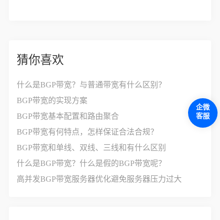
猜你喜欢
什么是BGP带宽？与普通带宽有什么区别？
BGP带宽的实现方案
企微
BGP带宽基本配置和路由聚合
客服
BGP带宽有何特点，怎样保证合法合规？
BGP带宽和单线、双线、三线和有什么区别
什么是BGP带宽？什么是假的BGP带宽呢？
高并发BGP带宽服务器优化避免服务器压力过大