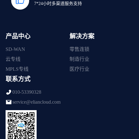
7*24小时多渠道服务支持
产品中心
解决方案
SD-WAN
零售连锁
云专线
制造行业
MPLS专线
医疗行业
联系方式
010-53390328
service@eliancloud.com