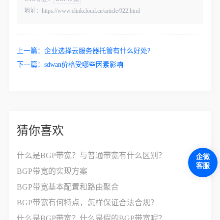
地址：https://www.elinkcloud.cn/article/922.html
上一篇：
企业选择云服务器托管有什么好处?
下一篇：
sdwan价格受哪些因素影响
猜你喜欢
什么是BGP带宽？与普通带宽有什么区别？
企微
客服
BGP带宽的实现方案
BGP带宽基本配置和路由聚合
BGP带宽有何特点，怎样保证合法合规？
什么是BGP带宽？什么是假的BGP带宽呢？