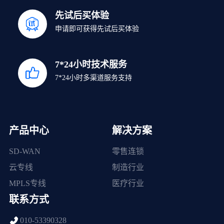
先试后买体验
申请即可获得先试后买体验
7*24小时技术服务
7*24小时多渠道服务支持
产品中心
解决方案
SD-WAN
零售连锁
云专线
制造行业
MPLS专线
医疗行业
联系方式
010-53390328