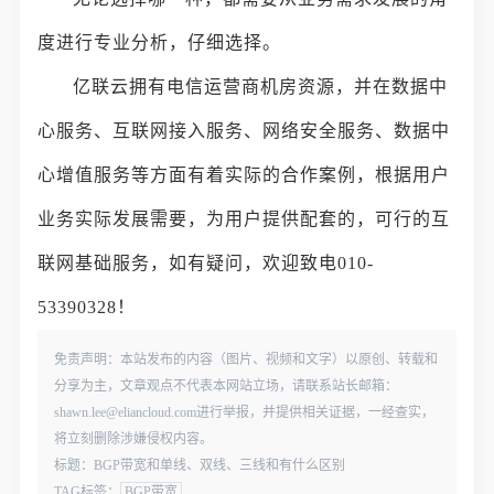
度进行专业分析，仔细选择。
亿联云拥有电信运营商机房资源，并在数据中
心服务、互联网接入服务、网络安全服务、数据中
心增值服务等方面有着实际的合作案例，根据用户
业务实际发展需要，为用户提供配套的，可行的互
联网基础服务，如有疑问，欢迎致电010-
53390328！
免责声明：本站发布的内容（图片、视频和文字）以原创、转载和
分享为主，文章观点不代表本网站立场，请联系站长邮箱：
shawn.lee@eliancloud.com进行举报，并提供相关证据，一经查实，
将立刻删除涉嫌侵权内容。
标题：BGP带宽和单线、双线、三线和有什么区别
TAG标签：
BGP带宽