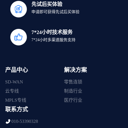
先试后买体验
申请即可获得先试后买体验
7*24小时技术服务
7*24小时多渠道服务支持
产品中心
解决方案
SD-WAN
零售连锁
云专线
制造行业
MPLS专线
医疗行业
联系方式
010-53390328