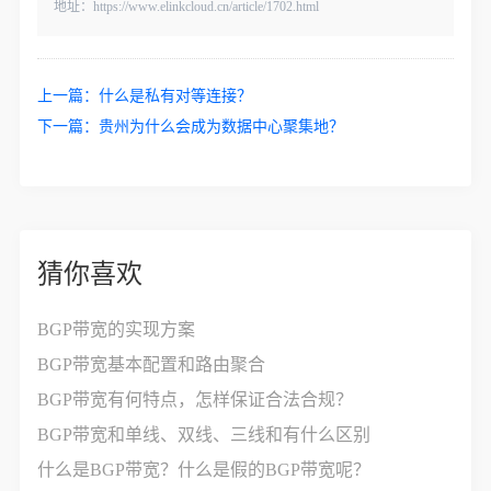
地址：https://www.elinkcloud.cn/article/1702.html
上一篇：
什么是私有对等连接？
下一篇：
贵州为什么会成为数据中心聚集地？
猜你喜欢
BGP带宽的实现方案
BGP带宽基本配置和路由聚合
BGP带宽有何特点，怎样保证合法合规？
BGP带宽和单线、双线、三线和有什么区别
什么是BGP带宽？什么是假的BGP带宽呢？