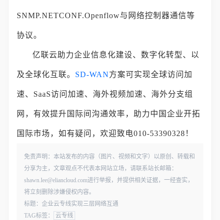
SNMP.NETCONF.Openflow与网络控制器通信等
协议。
亿联云助力企业信息化建设、数字化转型、以
及全球化互联。
SD-WAN
方案可实现全球访问加
速、SaaS访问加速、海外视频加速、海外分支组
网，有效提升国际间沟通效率，助力中国企业开拓
国际市场，如有疑问，欢迎致电010-53390328！
免责声明：本站发布的内容（图片、视频和文字）以原创、转载和
分享为主，文章观点不代表本网站立场，请联系站长邮箱：
shawn.lee@eliancloud.com进行举报，并提供相关证据，一经查实，
将立刻删除涉嫌侵权内容。
标题：企业云专线实现三层网络互通
TAG标签：
云专线