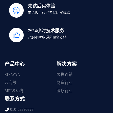
先试后买体验
申请即可获得先试后买体验
7*24小时技术服务
7*24小时多渠道服务支持
产品中心
解决方案
SD-WAN
零售连锁
云专线
制造行业
MPLS专线
医疗行业
联系方式
010-53390328