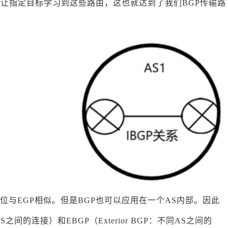
让指定目标学习到这些路由，这也就达到了我们BGP传输路
位与EGP相似。但是BGP也可以应用在一个AS内部。因此
个AS之间的连接）和EBGP（Exterior BGP：不同AS之间的