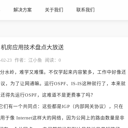
心
解决方案
关于我们
联系我们
、机房应用技术盘点大放送
2-23
作者：江小鱼
阅读：
0
的分水岭，难学又难懂。不仅学起来内容繁多，工作中好像还
，为了让网通嘛。运行OSPF、IS-IS这种就行了，本来就
还得先运行OSPF，这难道不是更费事了吗？
议，它们有一个共同点：这些都是IGP（内部网关协议），只在
像 Internet这样大的网络，因为公网上的路由数量是非