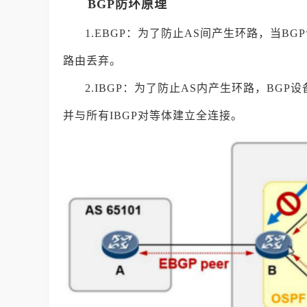
BGP防环原理
1.EBGP：为了防止AS间产生环路，当B
路由丢弃。
2.IBGP：为了防止AS内产生环路，BGP
并与所有IBGP对等体建立全连接。