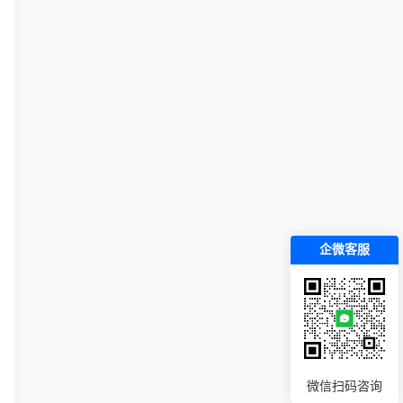
企微客服
微信扫码咨询