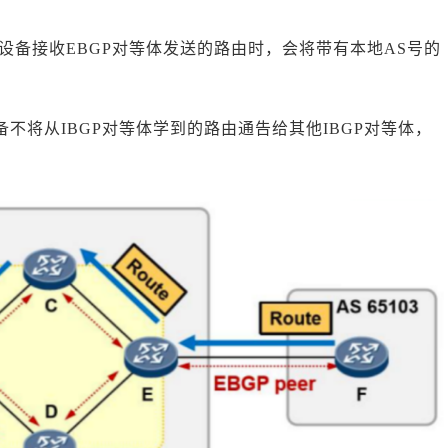
GP设备接收EBGP对等体发送的路由时，会将带有本地AS号的
设备不将从IBGP对等体学到的路由通告给其他IBGP对等体，