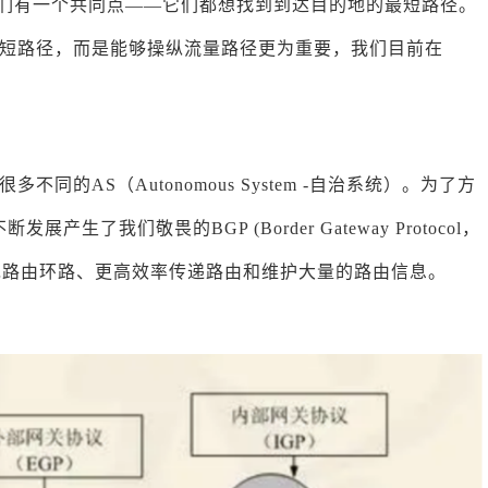
它们有一个共同点——它们都想找到到达目的地的最短路径。
心找到最短路径，而是能够操纵流量路径更为重要，我们目前在
的AS（Autonomous System -自治系统）。为了方
了我们敬畏的BGP (Border Gateway Protocol，
免路由环路、更高效率传递路由和维护大量的路由信息。