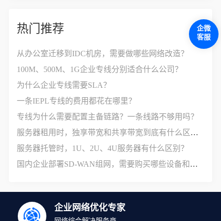
热门推荐
企微
客服
从办公室迁移到IDC机房，需要做哪些网络改造？
100M、500M、1G企业专线分别适合什么公司？
为什么企业专线需要SLA？
一条IEPL专线的费用都花在哪里？
专线为什么需要配置主备链路？一条线路不够用吗？
服务器租用时，独享带宽和共享带宽到底有什么区别？
服务器托管时，1U、2U、4U服务器有什么区别？
国内企业部署SD-WAN组网，需要购买哪些设备和服务？
企业网络优化专家
网络综合解决服务商