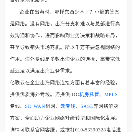
做好本地化服务。
企业在出海时，哪样东西少不了？小编的答案
是网络。没有网络，出海分支将难以与总部进行高
效沟通和协作，进而影响到业务决策和战略布局，
甚至导致错失市场商机。所以千万不要忽视网络的
作用。海外专线是多数出海企业的选择，高带宽低
延迟足以满足出海业务需求。
亿联云在企业出海网络连接方面有着丰富的经验，
提供优质海外专线。还提供IDC
机房托管
、
MPLS
专线、
SD-WAN
组网、
云专线
、
SASE
等网络解决
方案，全面助力企业网络升级转型和国际化发展。
详情可联系官网客服，或拨打010-53390328电话进