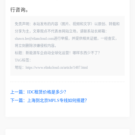
行咨询。
免责声明：本站发布的内容（图片、视频和文字）以原创、转载和
分享为主，文章观点不代表本网站立场，请联系站长邮箱：
shawn.lee@eliancloud.com进行举报，并提供相关证据，一经查实，
将立刻删除涉嫌侵权内容。
标题：新能源车企启动全球化运营！哪样东西少不了？
TAG标签：
地址：https://www.elinkcloud.cn/article/1487.html
上一篇：
IDC租赁价格是多少？
下一篇：
上海到北京MPLS专线如何搭建？