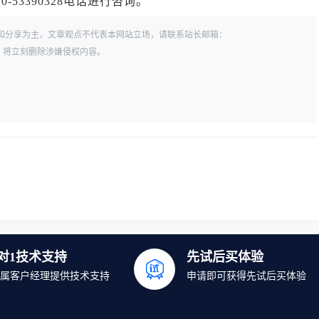
53390328电话进行咨询。
和分享为主，文章观点不代表本网站立场，请联系站长邮箱：
一经查实，将立刻删除涉嫌侵权内容。
1对1技术支持
先试后买体验
属客户经理提供技术支持
申请即可获得先试后买体验