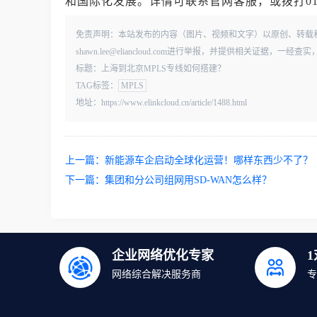
和国际化发展。详情可联系官网客服，或拨打010-
免责声明：本站发布的内容（图片、视频和文字）以原创、转载
shawn.lee@eliancloud.com进行举报，并提供相关证据，
标题：上海到北京MPLS专线如何搭建？
TAG标签：
MPLS
地址：https://www.elinkcloud.cn/article/1488.html
上一篇：
新能源车企启动全球化运营！哪样东西少不了？
下一篇：
集团和分公司组网用SD-WAN怎么样？
企业网络优化专家
网络综合解决服务商
专