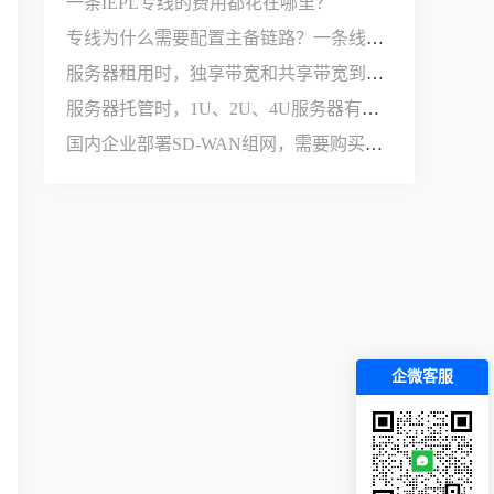
一条IEPL专线的费用都花在哪里？
专线为什么需要配置主备链路？一条线路不够用吗？
服务器租用时，独享带宽和共享带宽到底有什么区别？
服务器托管时，1U、2U、4U服务器有什么区别？
国内企业部署SD-WAN组网，需要购买哪些设备和服务？
企微客服