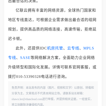
出最合适的决策。
亿联云拥有丰富的网络资源，全球热门国家和
地区专线直达，可根据企业需求做出最合适的组网
规划，提供高品质的网络连接，高速传输，拒绝延
迟卡顿。
此外，还提供IDC
机房托管
、
云专线
、
MPLS
专线
、
SASE
等网络解决方案，全面助力企业网络
升级转型和国际化发展。详情可联系官网客服，或
拨打010-53390328电话进行咨询。
免责声明：本站发布的内容（图片、视频和文字）以原创、转载和
分享为主，文章观点不代表本网站立场，请联系站长邮箱：
shawn.lee@eliancloud.com进行举报，并提供相关证据，一经查实，
将立刻删除涉嫌侵权内容。