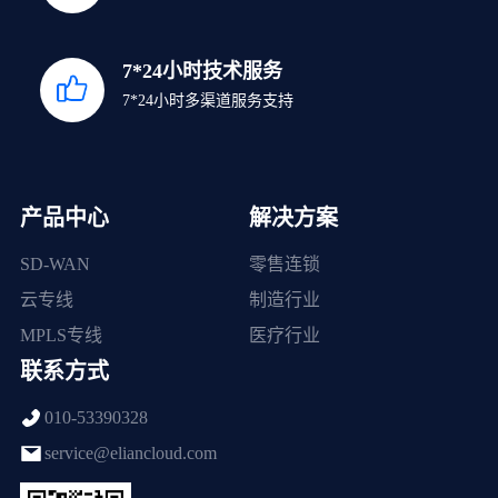
7*24小时技术服务
7*24小时多渠道服务支持
产品中心
解决方案
SD-WAN
零售连锁
云专线
制造行业
MPLS专线
医疗行业
联系方式
010-53390328
service@eliancloud.com