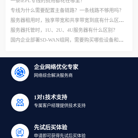
一条IEPL专线的费用都花在哪里？
专线为什么需要配置主备链路？一条线路不够用吗？
服务器租用时，独享带宽和共享带宽到底有什么区别？
服务器托管时，1U、2U、4U服务器有什么区别？
国内企业部署SD-WAN组网，需要购买哪些设备和服务？
企业网络优化专家
网络综合解决服务商
1对1技术支持
专属客户经理提供技术支持
先试后买体验
申请即可获得先试后买体验