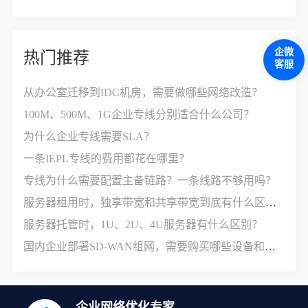
企微
热门推荐
客服
从办公室迁移到IDC机房，需要做哪些网络改造？
100M、500M、1G企业专线分别适合什么公司？
为什么企业专线需要SLA？
一条IEPL专线的费用都花在哪里？
专线为什么需要配置主备链路？一条线路不够用吗？
服务器租用时，独享带宽和共享带宽到底有什么区别？
服务器托管时，1U、2U、4U服务器有什么区别？
国内企业部署SD-WAN组网，需要购买哪些设备和服务？
企业网络优化专家