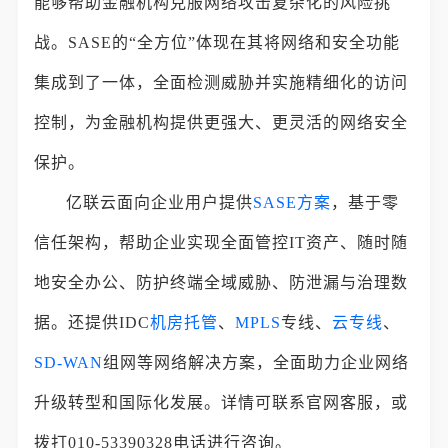
能够帮助金融机构克服网络攻击复杂化的风险挑
战。SASE的“全方位”体现在其将网络和安全功能
集成到了一体，全面检测威胁并实施精细化的访问
控制，为金融机构提供更强大、更灵活的网络安全
保护。
亿联云面向企业用户提供
SASE方案
，基于零
信任架构，帮助企业实现全面管控IT资产、随时随
地安全办公、防护终端全域威胁、防泄漏与治理数
据。还提供IDC
机房托管
、
MPLS
专线、
云专线
、
SD-WAN
组网等网络解决方案，全面助力企业网络
升级转型和国际化发展。详情可联系官网客服，或
拨打010-53390328电话进行咨询。