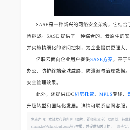
SASE是一种新兴的网络安全架构，它结
险挑战。SASE 提供了一种综合的、云原生
并实施精细化的访问控制，为企业提供更强大
亿联云面向企业用户提供
SASE方案
，基于
办公、防护终端全域威胁、防泄漏与治理数据
安全管理效果。
此外，还提供IDC
机房托管
、
MPLS
专线、
升级转型和国际化发展。详情可联系官网客服，或拨打
免责声明：本站发布的内容（图片、视频和文字）以原创、转载
shawn.lee@eliancloud.com进行举报，并提供相关证据，