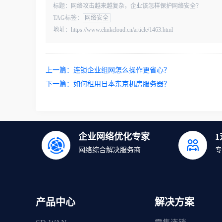
标题：网络攻击越来越复杂，企业该怎样保护网络安全？
TAG标签：
网络安全
地址：https://www.elinkcloud.cn/article/1463.html
上一篇：
连锁企业组网怎么操作更省心？
下一篇：
如何租用日本东京机房服务器？
企业网络优化专家
网络综合解决服务商
专
产品中心
解决方案