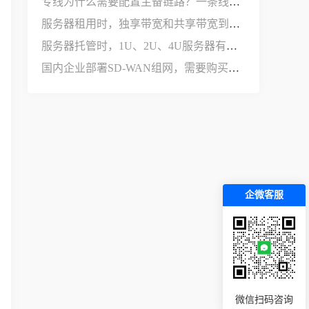
专线为什么需要配置主备链路？一条线路不够用吗？
服务器租用时，独享带宽和共享带宽到底有什么区别？
服务器托管时，1U、2U、4U服务器有什么区别？
国内企业部署SD-WAN组网，需要购买哪些设备和服务？
企微客服
微信扫码咨询