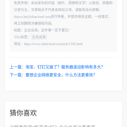
免责声明：本站发布的内容（图片、视频和文字）以原创、转载和
分享为主，文章观点不代表本网站立场，请联系站长邮箱：
shawn.lee@eliancloud.com进行举报，并提供相关证据，一经查实，
将立刻删除涉嫌侵权内容。
标题：企业出海，这件事一定不要忘！
TAG标签：
企业出海
地址：https://www.elinkcloud.cn/article/1342.html
上一篇：
淘宝、钉钉又崩了？服务器波动影响有多大？
下一篇：
要想企业网络更安全，什么方法更奏效？
猜你喜欢