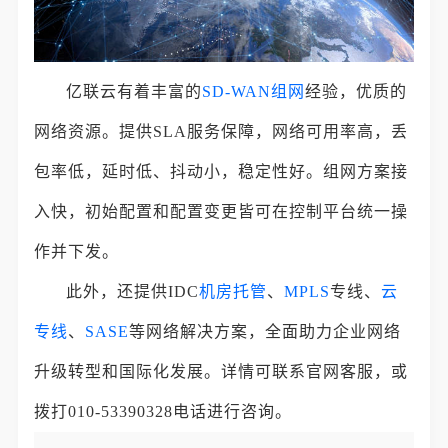
亿联云有着丰富的
SD-WAN组网
经验，优质的
网络资源。提供SLA服务保障，网络可用率高，丢
包率低，延时低、抖动小，稳定性好。组网方案接
入快，初始配置和配置变更皆可在控制平台统一操
作并下发。
此外，还提供IDC
机房托管
、
MPLS
专线、
云
专线
、
SASE
等网络解决方案，全面助力企业网络
升级转型和国际化发展。详情可联系官网客服，或
拨打010-53390328电话进行咨询。