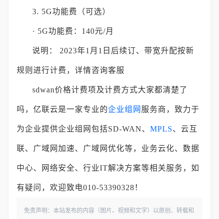
3. 5G功能费（可选）
· 5G功能费：140元/月
说明： 2023年1月1日后续订、带宽升配按新
规则进行计费，详情咨询客服
sdwan价格计费项及计费方式大家都清楚了
吗，亿联云是一家专业的
企业组网
服务商，致力于
为企业提供企业组网包括SD-WAN、
MPLS
、云互
联、广域网加速、广域网优化等，业务云化、数据
中心、网络安全、行业IT解决方案等相关服务，如
有疑问，欢迎致电010-53390328！
免责声明：本站发布的内容（图片、视频和文字）以原创、转载和