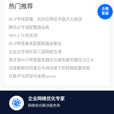
热门推荐
企微
客服
BGP专线部署、机房应用技术盘点大放送
腾讯云专线配置路由表
MPLS TE的实现
BGP带宽基本配置和路由聚合
企业云专线实现三层网络互通
高并发BGP带宽服务器优化避免服务器压力过大
边缘集群在阿里云专线场景下的特殊配置说明
在数字化转型中采用sdwan
企业网络优化专家
网络综合解决服务商