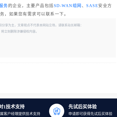
C服务
的企业，主要产品包括
SD-WAN组网
、
SASE
安全方
问服务，如果您有需求可以联系一下。
和分享为主，文章观点不代表本网站立场，请联系站长邮箱：
一经查实，将立刻删除涉嫌侵权内容。
1对1技术支持
先试后买体验
属客户经理提供技术支持
申请即可获得先试后买体验