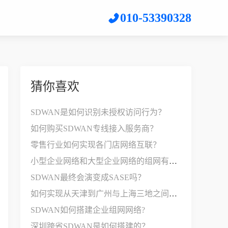
010-53390328
猜你喜欢
SDWAN是如何识别未授权访问行为？
如何购买SDWAN专线接入服务商？
零售行业如何实现各门店网络互联？
小型企业网络和大型企业网络的组网有什么差别?
SDWAN最终会演变成SASE吗？
如何实现从天津到广州与上海三地之间的组网？
SDWAN如何搭建企业组网网络?
深圳跨省SDWAN是如何搭建的？