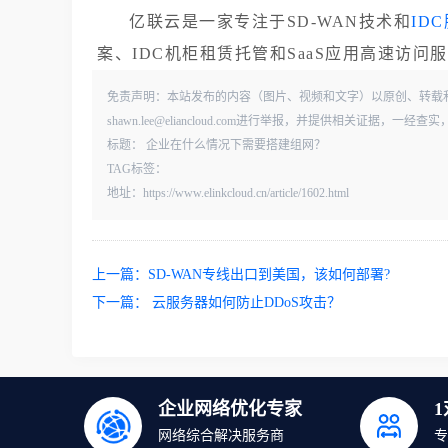
亿联云是一家专注于SD-WAN技术和
ID
案、IDC机柜租赁托管和SaaS应用高速访
免责声明：本站发布的内容（图片、视频和文字）以原创、转载
shawn.lee@eliancloud.com进行举报，并提供相关证据，
标题： 企业在什么情况下需要搭建组网？
TAG标签：
地址：https://www.elinkcloud.cn/article/1602.html
上一篇：
SD-WAN专线出口到美国，该如何部署?
下一篇：
云服务器如何防止DDoS攻击？
企业网络优化专家
网络综合解决服务商
专