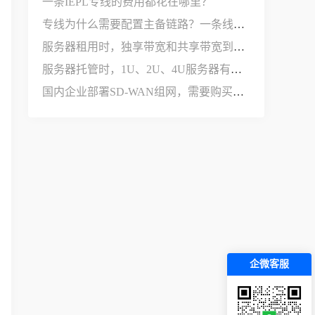
一条IEPL专线的费用都花在哪里？
专线为什么需要配置主备链路？一条线路不够用吗？
服务器租用时，独享带宽和共享带宽到底有什么区别？
服务器托管时，1U、2U、4U服务器有什么区别？
国内企业部署SD-WAN组网，需要购买哪些设备和服务？
企微客服