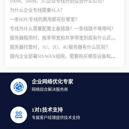
100M、500M、1G企业专线分别适合什么公司？
为什么企业专线需要SLA？
一条IEPL专线的费用都花在哪里？
专线为什么需要配置主备链路？一条线路不够用吗？
服务器租用时，独享带宽和共享带宽到底有什么区别？
服务器托管时，1U、2U、4U服务器有什么区别？
国内企业部署SD-WAN组网，需要购买哪些设备和服务？
企业网络优化专家
网络综合解决服务商
1对1技术支持
专属客户经理提供技术支持