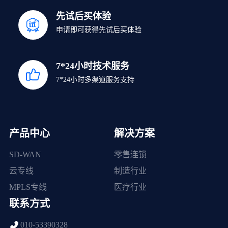
先试后买体验
申请即可获得先试后买体验
7*24小时技术服务
7*24小时多渠道服务支持
产品中心
解决方案
SD-WAN
零售连锁
云专线
制造行业
MPLS专线
医疗行业
联系方式
010-53390328