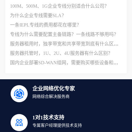
100M、500M、1G企业专线分别适合什么公司？
为什么企业专线需要SLA？
一条IEPL专线的费用都花在哪里？
专线为什么需要配置主备链路？一条线路不够用吗？
服务器租用时，独享带宽和共享带宽到底有什么区别？
服务器托管时，1U、2U、4U服务器有什么区别？
国内企业部署SD-WAN组网，需要购买哪些设备和服务？
企业网络优化专家
网络综合解决服务商
1对1技术支持
专属客户经理提供技术支持