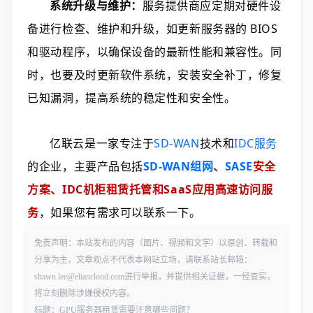
系统升级与维护：
服务提供商应定期对硬件设
备进行检查、维护和升级，如更新服务器的 BIOS
和驱动程序，以确保设备的最新性能和兼容性。同
时，也要及时更新软件系统，安装安全补丁，修复
已知漏洞，提高系统的稳定性和安全性。
亿联云是一家专注于
SD-WAN
技术和
IDC服务
的企业，主要产品包括
SD-WAN组网
、
SASE
安全
方案、IDC机柜租赁托管和SaaS应用高速访问服
务
，如果您有需求可以联系一下。
免责声明：本站发布的内容（图片、视频和文字）以原创、转载和
分享为主，文章观点不代表本网站立场，请联系站长邮箱：
shawn.lee@eliancloud.com进行举报，并提供相关证据，一经查实，
将立刻删除涉嫌侵权内容。
标题：GPU服务器租赁需要注意哪些问题？