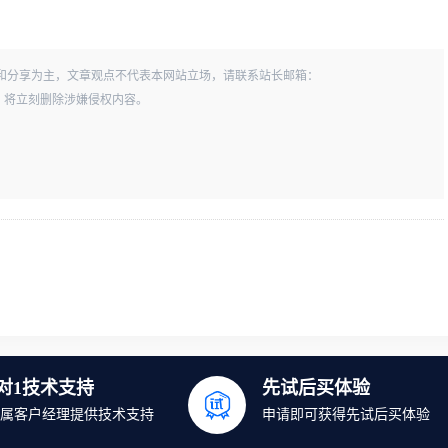
和分享为主，文章观点不代表本网站立场，请联系站长邮箱：
一经查实，将立刻删除涉嫌侵权内容。
1对1技术支持
先试后买体验
属客户经理提供技术支持
申请即可获得先试后买体验