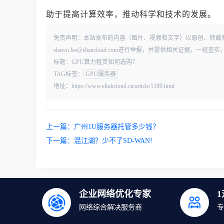
助于提高计算效率，推动科学和技术的发展。
免责声明：本站发布的内容（图片、视频和文字）以原创、转载
shawn.lee@eliancloud.com进行举报，并提供相关证据，
标题：GPU算力租赁如何选购？
TAG标签：
GPU服务器
地址：https://www.elinkcloud.cn/article/1189.html
上一篇：
广州1U服务器托管多少钱？
下一篇：
混江湖？少不了SD-WAN!
企业网络优化专家
网络综合解决服务商
专