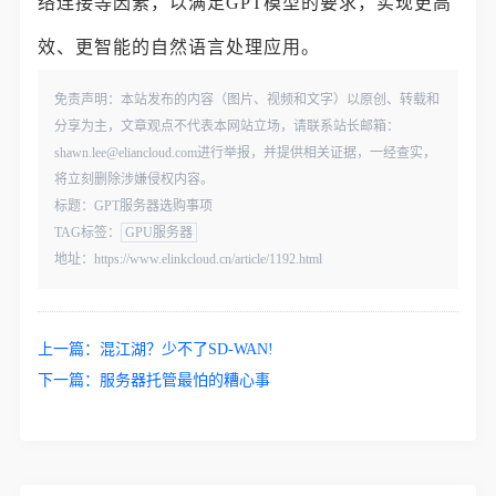
络连接等因素，以满足GPT模型的要求，实现更高
效、更智能的自然语言处理应用。
免责声明：本站发布的内容（图片、视频和文字）以原创、转载和
分享为主，文章观点不代表本网站立场，请联系站长邮箱：
shawn.lee@eliancloud.com进行举报，并提供相关证据，一经查实，
将立刻删除涉嫌侵权内容。
标题：GPT服务器选购事项
TAG标签：
GPU服务器
地址：https://www.elinkcloud.cn/article/1192.html
上一篇：
混江湖？少不了SD-WAN!
下一篇：
服务器托管最怕的糟心事