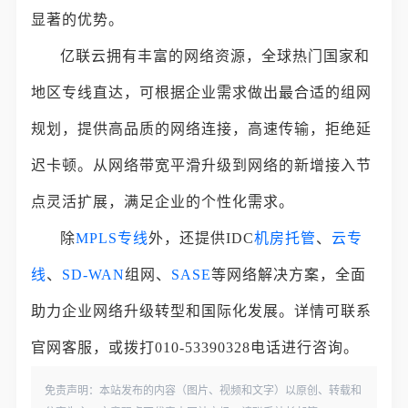
显著的优势。
亿联云拥有丰富的网络资源，全球热门国家和
地区专线直达，可根据企业需求做出最合适的组网
规划，提供高品质的网络连接，高速传输，拒绝延
迟卡顿。从网络带宽平滑升级到网络的新增接入节
点灵活扩展，满足企业的个性化需求。
除
MPLS专线
外，还提供IDC
机房托管
、
云专
线
、
SD-WAN
组网、
SASE
等网络解决方案，全面
助力企业网络升级转型和国际化发展。详情可联系
官网客服，或拨打010-53390328电话进行咨询。
免责声明：本站发布的内容（图片、视频和文字）以原创、转载和