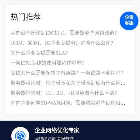
热门推荐
企微
客服
从办公室迁移到IDC机房，需要做哪些网络改造？
100M、500M、1G企业专线分别适合什么公司？
为什么企业专线需要SLA？
一条IEPL专线的费用都花在哪里？
专线为什么需要配置主备链路？一条线路不够用吗？
服务器租用时，独享带宽和共享带宽到底有什么区别？
服务器托管时，1U、2U、4U服务器有什么区别？
国内企业部署SD-WAN组网，需要购买哪些设备和服务？
企业网络优化专家
网络综合解决服务商