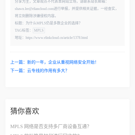
分享为主，文章观点不代表本网站立场，请联系站长邮箱：
shawn.lee@eliancloud.com进行举报，并提供相关证据，一经查实，
将立刻删除涉嫌侵权内容。
标题：为什么MPLS仍是多数企业的选择？
TAG标签：
MPLS
地址：https://www.elinkcloud.cn/article/1378.html
上一篇：
新的一年，企业从重视网络安全开始！
下一篇：
云专线的作用有多大？
猜你喜欢
MPLS 网络是否支持多厂商设备互通？