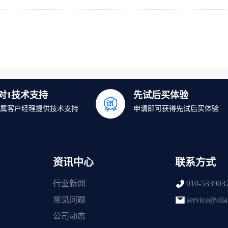
1对1技术支持
先试后买体验
属客户经理提供技术支持
申请即可获得先试后买体验
资讯中心
联系方式
行业新闻
010-533903
常见问题
service@eli
公司动态