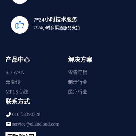
7*24小时技术服务
7*24小时多渠道服务支持
产品中心
解决方案
SD-WAN
零售连锁
云专线
制造行业
MPLS专线
医疗行业
联系方式
010-53390328
service@eliancloud.com