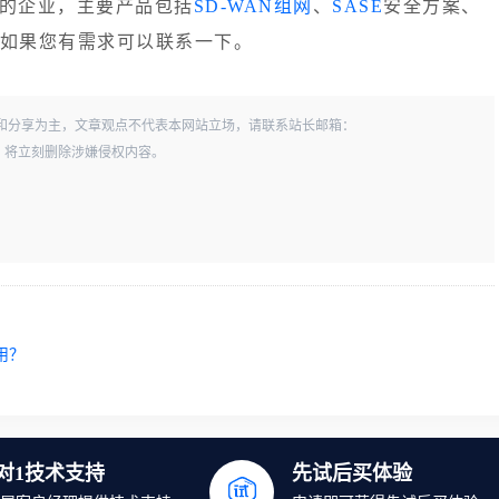
的企业，主要产品包括
SD-WAN组网
、
SASE
安全方案、
务，如果您有需求可以联系一下。
和分享为主，文章观点不代表本网站立场，请联系站长邮箱：
一经查实，将立刻删除涉嫌侵权内容。
用？
1对1技术支持
先试后买体验