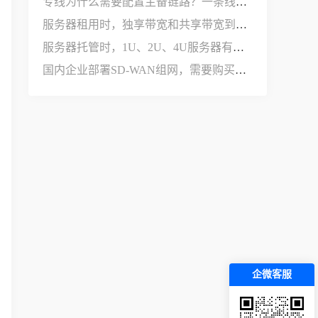
专线为什么需要配置主备链路？一条线路不够用吗？
服务器租用时，独享带宽和共享带宽到底有什么区别？
服务器托管时，1U、2U、4U服务器有什么区别？
国内企业部署SD-WAN组网，需要购买哪些设备和服务？
企微客服