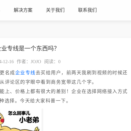
心
解决方案
关于我们
联系我们
企业专线是一个东西吗？
12-16
作者：JOJO
阅读：
0
更名成
企业专线
去买给用户，前两天我刷到视频的时候还
从评论区的字眼中看到商务宽带这几个字。
能上、价格上都有很大的差别！
企业在选择网络接入方式
两种选择。今天给大家科普一下。