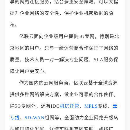
享的网络连接服务，结合多重安全策略，可以大幅
提升企业网络的安全性，保护企业机密数据的隐
私。
亿联云面向企业级用户提供5G专网，特别是北
京地区的用户。只与一级运营商合作保证了网络的
质量，技术人员一对一解决专业问题，SLA服务保
障让用户更安心。
作为国内的云网服务商，亿联云基于全球资源
提供多种网络解决方案，做企业可靠的合作伙伴。
除5G专网外，还有IDC
机房托管
、
MPLS
专线、
云
专线
、
SD-WAN
组网等，全面助力企业网络升级转
型和国际化发展。详情可联系官网客服，或拨打