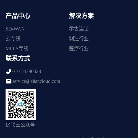
产品中心
解决方案
SD-WAN
零售连锁
云专线
制造行业
MPLS专线
医疗行业
联系方式
010-53390328
service@eliancloud.com
亿联云公众号