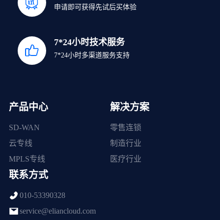
申请即可获得先试后买体验
7*24小时技术服务
7*24小时多渠道服务支持
产品中心
解决方案
SD-WAN
零售连锁
云专线
制造行业
MPLS专线
医疗行业
联系方式
010-53390328
service@eliancloud.com