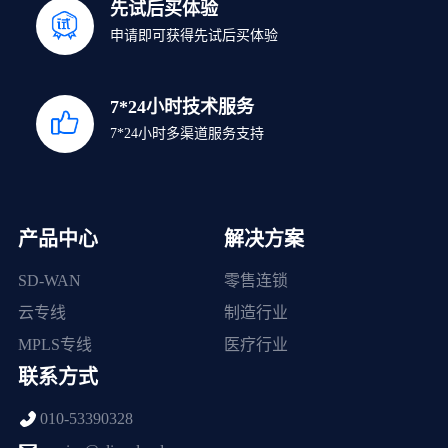
先试后买体验
申请即可获得先试后买体验
7*24小时技术服务
7*24小时多渠道服务支持
产品中心
解决方案
SD-WAN
零售连锁
云专线
制造行业
MPLS专线
医疗行业
联系方式
010-53390328