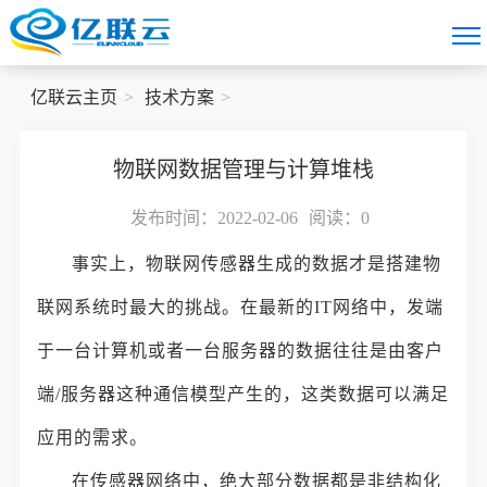
亿联云主页
技术方案
物联网数据管理与计算堆栈
发布时间：2022-02-06
阅读：
0
事实上，物联网传感器生成的数据才是搭建物
联网系统时最大的挑战。在最新的IT网络中，发端
于一台计算机或者一台服务器的数据往往是由客户
端/服务器这种通信模型产生的，这类数据可以满足
应用的需求。
在传感器网络中，绝大部分数据都是非结构化