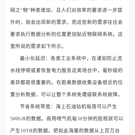
网之“物”种类增加，且人们对效率的要求进一步提
升时，就会出现新的需求，而这些新的需求往往会
要求执行数据分析的位置更加贴近物联网系统。这
里所说的需求如下所示。
最小化延迟：各类工业系统中，在诸如防止流
水线停顿或者恢复电力服务这类场合中，毫秒级的
差异都是很重要的。在距离数据收集设备很近的位
置分析数据，可以让整个系统免遭级联系统故障。
节省系统带宽：海上石油钻机每周可以产生
500GB的数据。商用喷气机每30分钟的航程就可以
产生10TB的数据。把如此海量的数据从上百万台