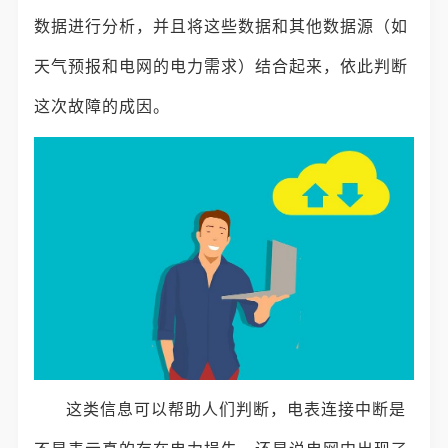
数据进行分析，并且将这些数据和其他数据源（如
天气预报和电网的电力需求）结合起来，依此判断
这次故障的成因。
这类信息可以帮助人们判断，电表连接中断是