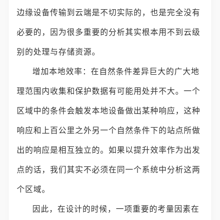
边缘设备传输到云端是不切实际的，也是完全没有
必要的，因为很多重要的分析其实根本用不到云级
别的处理与存储资源。
增加本地效率：在自然条件差异巨大的广大地
理范围内收集和保护数据有可能用处并不大。一个
区域中的条件会触发本地设备做出某种响应，这种
响应和上百公里之外另一个自然条件下的站点所做
出的响应是相互独立的。如果以提升效率作为出发
点的话，我们其实不必须在同一个系统中分析这两
个区域。
因此，在设计的时候，一项重要的考量因素在