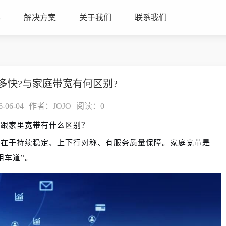
心
解决方案
关于我们
联系我们
多快?与家庭带宽有何区别?
06-04
作者：JOJO
阅读：
0
？跟家里宽带有什么区别？
而在于持续稳定、上下行对称、有服务质量保障。家庭宽带是
用车道”。