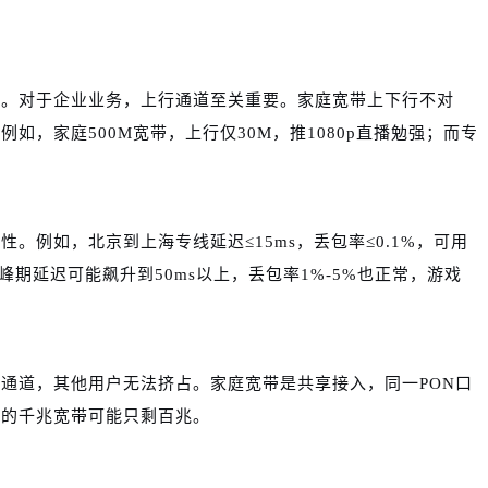
率。对于企业业务，上行通道至关重要。家庭宽带上下行不对
如，家庭500M宽带，上行仅30M，推1080p直播勉强；而专
。例如，北京到上海专线延迟≤15ms，丢包率≤0.1%，可用
高峰期延迟可能飙升到50ms以上，丢包率1%-5%也正常，游戏
通道，其他用户无法挤占。家庭宽带是共享接入，同一PON口
你的千兆宽带可能只剩百兆。