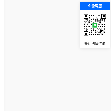
企微客服
微信扫码咨询