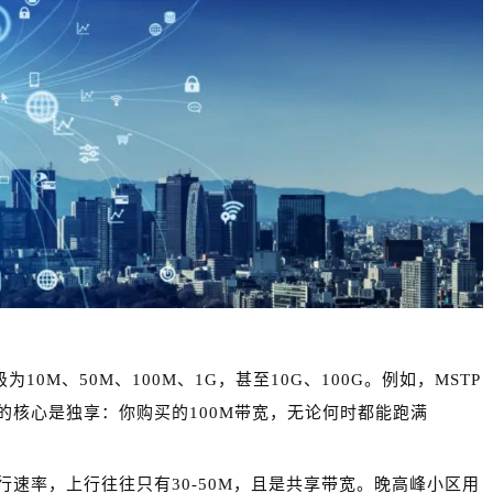
0M、50M、100M、1G，甚至10G、100G。例如，MSTP
专线的核心是独享：你购买的100M带宽，无论何时都能跑满
下行速率，上行往往只有30-50M，且是共享带宽。晚高峰小区用