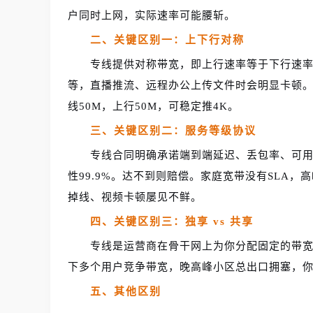
户同时上网，实际速率可能腰斩。
二、关键区别一：上下行对称
专线提供对称带宽，即上行速率等于下行速
等，直播推流、远程办公上传文件时会明显卡顿。例
线50M，上行50M，可稳定推4K。
三、关键区别二：服务等级协议
专线合同明确承诺端到端延迟、丢包率、可用性
性99.9%。达不到则赔偿。家庭宽带没有SLA，
掉线、视频卡顿屡见不鲜。
四、关键区别三：独享 vs 共享
专线是运营商在骨干网上为你分配固定的带宽
下多个用户竞争带宽，晚高峰小区总出口拥塞，
五、其他区别