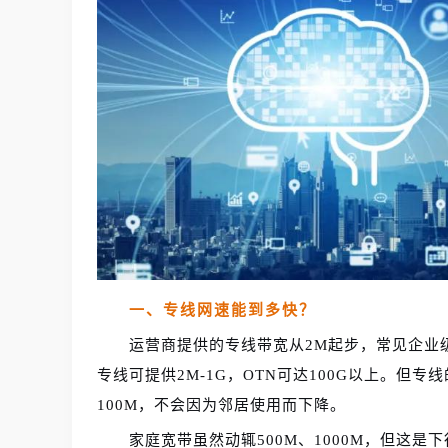
一、专线网速能到多快？
运营商提供的专线带宽从2M起步，常见企业级为1
专线可提供2M-1G，OTN可达100G以上。但
100M，不会因为邻居使用而下降。
家庭宽带虽然动辄500M、1000M，但这是