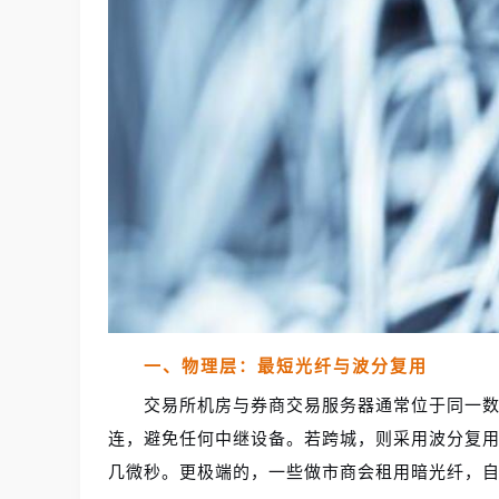
一、物理层：最短光纤与波分复用
交易所机房与券商交易服务器通常位于同一
连，避免任何中继设备。若跨城，则采用波分复
几微秒。更极端的，一些做市商会租用暗光纤，