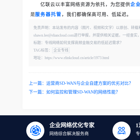
亿联云以丰富网络资源为依托，为您提供
企
是
服务器托管
，我们都确保高可用、低延迟。
免责声明：本站发布的内容（图片、视频和文字）以原创、转载
shawn.lee@eliancloud.com进行举报，并提供相关证据，
标题：专线网络如何支撑高频金融交易的低延迟需求？
TAG标签：
企业专线
地址：https://www.elinkcloud.cn/article/1973.html
上一篇：
运营商SD-WAN与企业自建方案的优劣对比？
下一篇：
如何监控和管理SD-WAN的网络性能？
企业网络优化专家
网络综合解决服务商
专