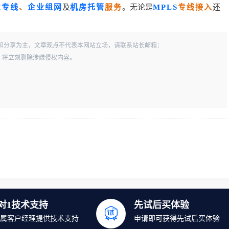
业专线
、
企业组网
及
机房托管
服务
。无论是
MPLS
专线接入
还
和分享为主，文章观点不代表本网站立场，请联系站长邮箱：
一经查实，将立刻删除涉嫌侵权内容。
1对1技术支持
先试后买体验
属客户经理提供技术支持
申请即可获得先试后买体验