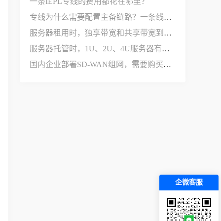
一条IEPL专线的费用都花在哪里？
专线为什么需要配置主备链路？一条线路不够用吗？
服务器租用时，独享带宽和共享带宽到底有什么区别？
服务器托管时，1U、2U、4U服务器有什么区别？
国内企业部署SD-WAN组网，需要购买哪些设备和服务？
企微客服