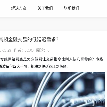
心
解决方案
关于我们
联系我们
高频金融交易的低延迟需求？
05-29
作者：JOJO
阅读：
0
，专线网络到底是怎么做到让交易指令比别人快几毫秒的？
专线
微波备份
四大手段，把端到端延迟压到极限。