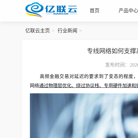
首页
产品中
亿联云主页
行业新闻
专线网络如何支撑
发布时间：2026-
高频金融交易对延迟的要求到了变态的程度
网络
通过物理层优化、绕过协议栈、专用硬件加速和