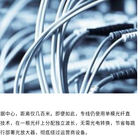
数据中心，距离仅几百米。即便如此，专线仍使用单模光纤直
用技术，在一根光纤上分配独立波长，无需光电转换，节省每跳
自行部署光放大器，彻底绕过运营商设备。