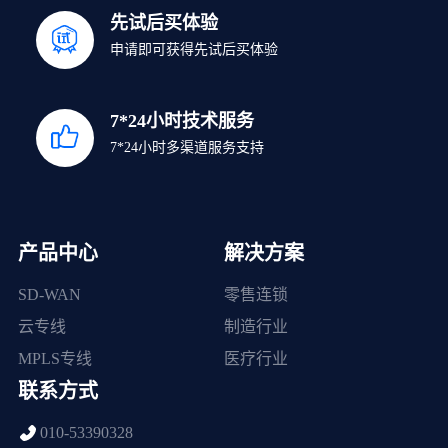
先试后买体验
申请即可获得先试后买体验
7*24小时技术服务
7*24小时多渠道服务支持
产品中心
解决方案
SD-WAN
零售连锁
云专线
制造行业
MPLS专线
医疗行业
联系方式
010-53390328