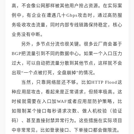
高，不会像公网那样被其他用户抢占资源。在实际案
例中，有企业在遭遇几十Gbps攻击时，通过高防服
务吸收攻击流量，同时内部专线链路保持稳定，核心
业务没有中断。
另外，多节点分流也很关键。很多云厂商会基于
BGP把流量引到不同的数据中心。如果一个入口压力
过大，可以自动把流量分散到其他节点，这样就不会
出现“一个点被打死，全盘崩掉”的情况。
当然，只靠网络层还不够。比如HTTP Flood这
种应用层攻击，看起来是正常请求，但频率极高。这
时候就需要在入口加WAF或者应用层防护策略，比
如限制某个接口每秒请求次数、做人机校验（验证
码）、甚至直接封禁异常行为。这些措施在实际项目
中非常常见，比如登录接口、下单接口都会做限流。