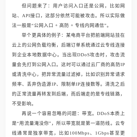
但问题来了：用户访问入口还是公网，比如网
站、API接口，这部分依然可能被攻击。所以实际做
法一般是“公网入口 + 高防 + 专线内网通信”。
举个更具体的例子：某电商平台把前端网站挂在
云上的公网负载均衡，后端订单系统通过云专线连接
到企业本地数据中心。当出现DDoS攻击时，攻击流
量会先打到公网入口。这时可以通过云厂商的高防IP
或清洗中心，把异常流量过滤掉，比如识别异常请求
频率、丢弃伪造源IP、限制单IP连接数等。清洗之后
的正常流量再转发到后端，而后端走的是专线链路，
不受影响。
再说一个容易忽略的问题：带宽。DDoS本质上
是“用流量淹没你”，所以带宽就是第一道防线。云专
线通常是独享带宽，比如100Mbps、1Gbps甚至更