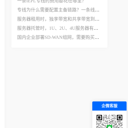
一条IEPL专线的费用都花在哪里？
专线为什么需要配置主备链路？一条线路不够用吗？
服务器租用时，独享带宽和共享带宽到底有什么区别？
服务器托管时，1U、2U、4U服务器有什么区别？
国内企业部署SD-WAN组网，需要购买哪些设备和服务？
企微客服