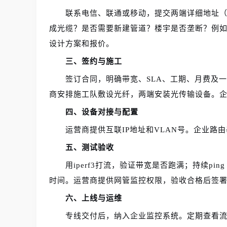
联系电信、联通或移动，提交两端详细地址
成光缆？是否需要新建管道？楼宇是否垄断？例
设计方案和报价。
三、签约与施工
签订合同，明确带宽、SLA、工期、月费及
商安排施工队敷设光纤，两端安装光传输设备。
四、设备对接与配置
运营商提供互联IP地址和VLAN号。企业路由
五、测试验收
用iperf3打流，验证带宽是否跑满；持续pi
时间。运营商提供网管监控权限，验收合格后签
六、上线与运维
专线交付后，纳入企业监控系统。定期查看流