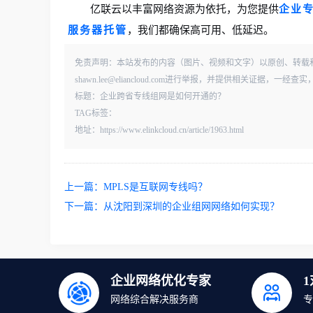
亿联云以丰富网络资源为依托，为您提供
企业
服务器托管
，我们都确保高可用、低延迟。
免责声明：本站发布的内容（图片、视频和文字）以原创、转载
shawn.lee@eliancloud.com进行举报，并提供相关证据，
标题：企业跨省专线组网是如何开通的？
TAG标签：
地址：https://www.elinkcloud.cn/article/1963.html
上一篇：
MPLS是互联网专线吗？
下一篇：
从沈阳到深圳的企业组网网络如何实现？
企业网络优化专家
网络综合解决服务商
专