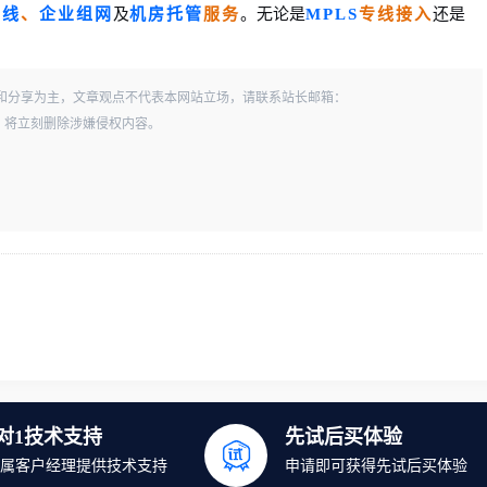
专线
、
企业组网
及
机房托管
服务
。无论是
MPLS
专线接入
还是
和分享为主，文章观点不代表本网站立场，请联系站长邮箱：
一经查实，将立刻删除涉嫌侵权内容。
1对1技术支持
先试后买体验
属客户经理提供技术支持
申请即可获得先试后买体验