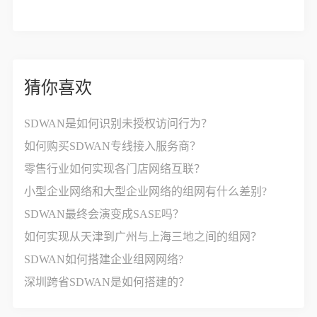
猜你喜欢
SDWAN是如何识别未授权访问行为？
如何购买SDWAN专线接入服务商？
零售行业如何实现各门店网络互联？
小型企业网络和大型企业网络的组网有什么差别?
SDWAN最终会演变成SASE吗？
如何实现从天津到广州与上海三地之间的组网？
SDWAN如何搭建企业组网网络?
深圳跨省SDWAN是如何搭建的？