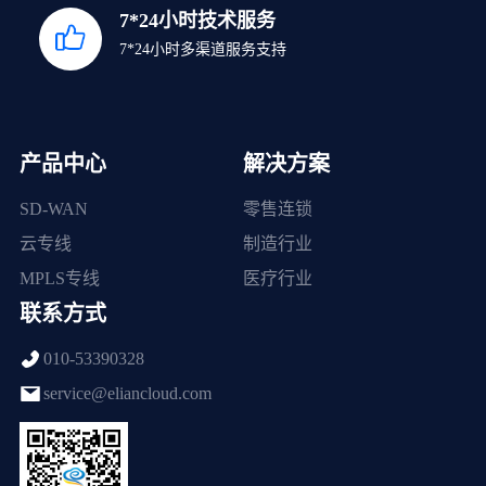
7*24小时技术服务
7*24小时多渠道服务支持
产品中心
解决方案
SD-WAN
零售连锁
云专线
制造行业
MPLS专线
医疗行业
联系方式
010-53390328
service@eliancloud.com