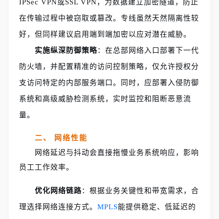
IPSec VPN或SSL VPN，为数据建立加密隧道，防止
在传输过程中被窃取或篡改。专线虽然天然隔离性较
好，但同样建议启用端到端加密以应对潜在威胁。
实施纵深防御策略
：在总部网络入口部署下一代
防火墙，并配置精准的访问控制策略，仅允许授权分
支访问特定的内部服务端口。同时，应部署入侵防御
系统和高级威胁检测系统，实时监控和阻断恶意流
量。
二、 网络性能
网络延迟与抖动会直接拖慢业务系统响应，影响
员工工作效率。
优化网络链路
：根据业务关键性和带宽需求，合
理选择网络连接方式。
MPLS
能提供稳定、低延迟的