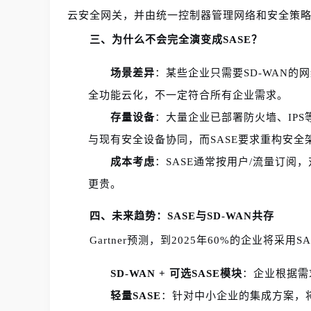
云安全网关，并由统一控制器管理网络和安全策略
三、为什么不会完全演变成SASE？
场景差异
：某些企业只需要SD-WAN的
全功能云化，不一定符合所有企业需求。
存量设备
：大量企业已部署防火墙、IPS
与现有安全设备协同，而SASE要求重构安全
成本考虑
：SASE通常按用户/流量订阅
更贵。
四、未来趋势：SASE与SD-WAN共存
Gartner预测，到2025年60%的企业将采
SD-WAN + 可选SASE模块
：企业根据需
轻量SASE
：针对中小企业的集成方案，将S