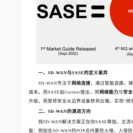
一、SD-WAN与SASE的定义差异
SD-WAN专注于
网络连接
，通过智能选路、链
成本。而SASE由Gartner提出，将
网络能力
与
安全
升级，而是将安全从边界设备移到云端，实现“网
二、SD-WAN的演进方向
纯SD-WAN解决方案正在向SASE靠拢。主流SD
能：例如在SD-WAN的POP点内置防火墙、入侵