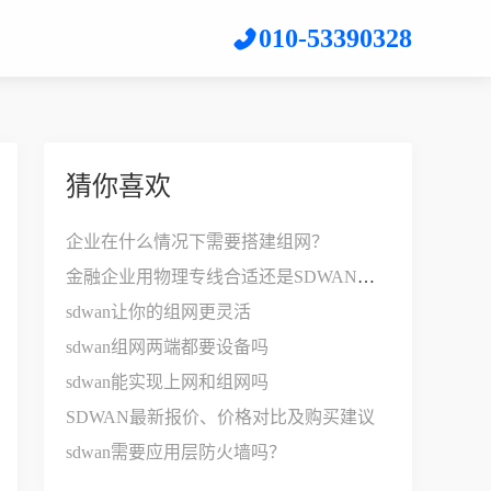
010-53390328
猜你喜欢
企业在什么情况下需要搭建组网？
金融企业用物理专线合适还是SDWAN比较好？
sdwan让你的组网更灵活
sdwan组网两端都要设备吗
sdwan能实现上网和组网吗
SDWAN最新报价、价格对比及购买建议
sdwan需要应用层防火墙吗？