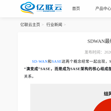
首页
产品中
亿联云主页
行业新闻
SDWAN
发布时间：2026-
SD-WAN
和
SASE
这两个概念经常一起出现，S
“演变成”SASE，而是成为SASE架构的核心组成
关系。