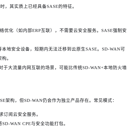
时，其实质上已经具备SASE的特征。
网络优化（如内部ERP互联），不需要云安全服务。SASE强制安
等本地安全设备，短期内无法迁移到云原生SASE。SD-WAN可
架构。
，对于大流量内网互联的场景，可能比传统SD-WAN+本地防火墙
用SASE架构，但SD-WAN仍会作为独立产品存在。常见模式：
求订阅云安全服务。
D-WAN CPE与安全功能打包。