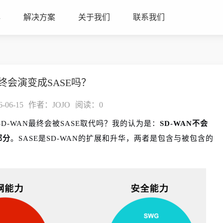
心
解决方案
关于我们
联系我们
最终会演变成SASE吗？
06-15
作者：JOJO
阅读：
0
D-WAN最终会被SASE取代吗？我的认为是：
SD-WAN不会
部分
。SASE是SD-WAN的扩展和升华，两者是包含与被包含的