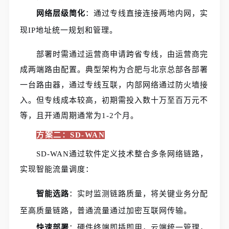
网络层级简化
：通过专线直接连接两地内网，实
现IP地址统一规划和管理。
部署时需通过运营商申请跨省专线，由运营商完
成两端路由配置。典型架构为合肥与北京总部各部署
一台路由器，通过专线互联，内部网络通过防火墙接
入。但专线成本较高，初期需投入数十万至百万元不
等，且开通周期通常为1-2个月。
方案二：SD-WAN
SD-WAN通过软件定义技术整合多条网络链路，
实现智能流量调度：
智能选路
：实时监测链路质量，将关键业务分配
至高质量链路，普通流量通过加密互联网传输。
快速部署
：硬件终端即插即用，云端统一管理，