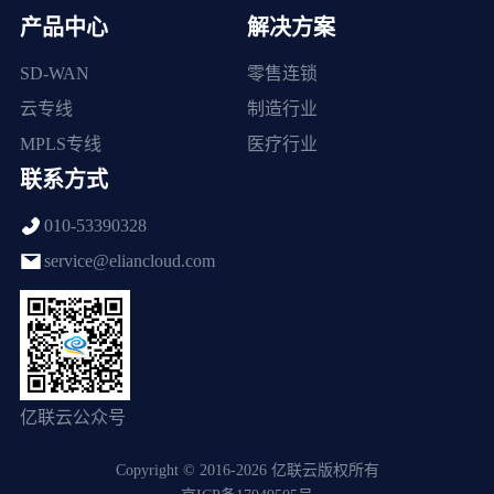
产品中心
解决方案
SD-WAN
零售连锁
云专线
制造行业
MPLS专线
医疗行业
联系方式
010-53390328
service@eliancloud.com
亿联云公众号
Copyright © 2016-2026 亿联云版权所有