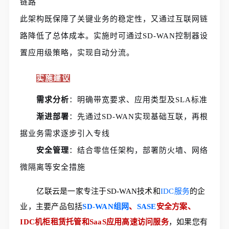
链路
此架构既保障了关键业务的稳定性，又通过互联网链
路降低了总体成本。实施时可通过SD-WAN控制器设
置应用级策略，实现自动分流。
实施建议
需求分析
：明确带宽要求、应用类型及SLA标准
渐进部署
：先通过SD-WAN实现基础互联，再根
据业务需求逐步引入专线
安全管理
：结合零信任架构，部署防火墙、网络
微隔离等安全措施
亿联云是一家专注于SD-WAN技术和
IDC服务
的企
业，主要产品包括
SD-WAN组网
、
SASE
安全方案、
IDC机柜租赁托管和SaaS应用高速访问服务
，如果您有