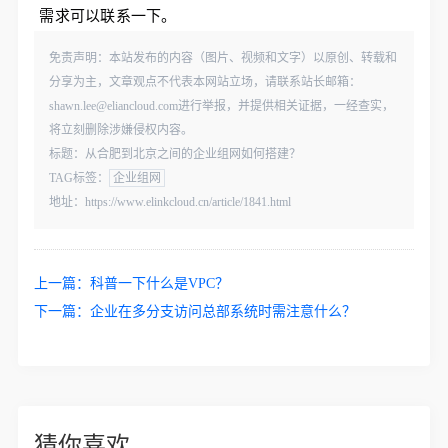
需求可以联系一下。
免责声明：本站发布的内容（图片、视频和文字）以原创、转载和
分享为主，文章观点不代表本网站立场，请联系站长邮箱：
shawn.lee@eliancloud.com进行举报，并提供相关证据，一经查实，
将立刻删除涉嫌侵权内容。
标题：从合肥到北京之间的企业组网如何搭建？
TAG标签：
企业组网
地址：https://www.elinkcloud.cn/article/1841.html
上一篇：
科普一下什么是VPC？
下一篇：
企业在多分支访问总部系统时需注意什么？
猜你喜欢